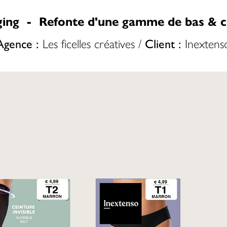
ing - Refonte d'une gamme de bas & c
Agence :
Les ficelles créatives /
Client :
Inextens