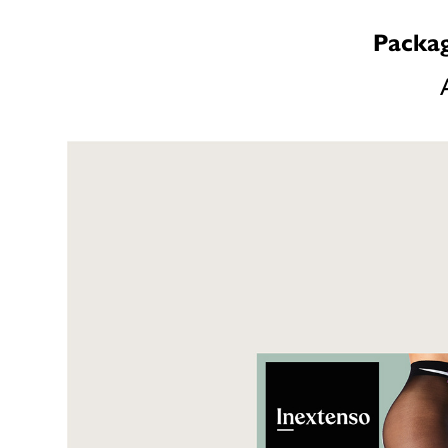
Packag